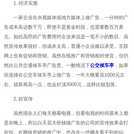
1. 经济实惠
一家企业在央视媒体或地方媒体上做广告，一分钟的广
告成本高达数千万，即使不是黄金时段，也需要数百万美
元。如此高昂的广告费用对企业来说是一笔不小的数目。虽
然宣传效果很好，但成本太高，普通小企业难以承受。互联
网上也有促销和营销。虽然在线推广和营销相对便宜，但仍
然比公共交通候车亭广告贵。一般情况下
公交候车亭
，如果
你选择在公交车候车亭上做广告，一年大概要花1000元左
右。就算再高一点，也会封顶3000元，这样比较划算。
2. 好宣传
虽然现在人们每天都看电视，但看电视的时间基本上都
是在晚上，所以白天花大价钱做广告的公司的宣传效果会打
折扣。在网络营销的推广中，也存在一些网友看不到的问