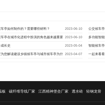
候车亭如何制作的？需要哪些材料？
2023-06-10
公交候车亭
候车亭在城市化进程中扮演的角色越来越重要
2023-06-10
多功能智能
告成长史
2023-05-04
智能候车亭
家为您解读建设乡镇候车亭与城市候车亭为什
2023-04-07
一起来看看
温板
碳纤维导线厂家
江西精神堡垒厂家
透水砖
轻钢龙骨