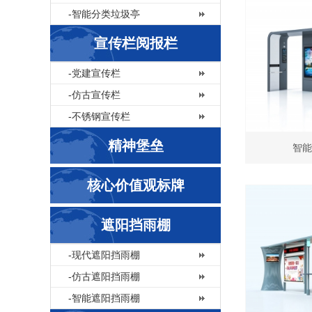
-智能分类垃圾亭
宣传栏阅报栏
-党建宣传栏
-仿古宣传栏
-不锈钢宣传栏
精神堡垒
智能
核心价值观标牌
遮阳挡雨棚
-现代遮阳挡雨棚
-仿古遮阳挡雨棚
-智能遮阳挡雨棚