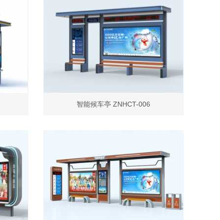
智能候车亭 ZNHCT-006