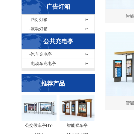
广告灯箱
智能
-路灯灯箱
-滚动灯箱
公共充电亭
-汽车充电亭
-电动车充电亭
推荐产品
智能
公交候车亭HY-
智能候车亭