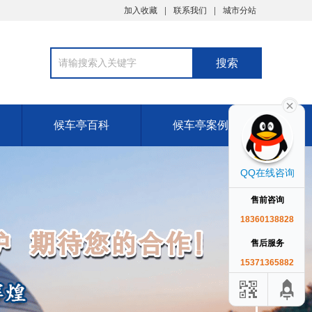
加入收藏
联系我们
城市分站
候车亭百科
候车亭案例
QQ在线咨询
售前咨询
18360138828
售后服务
15371365882