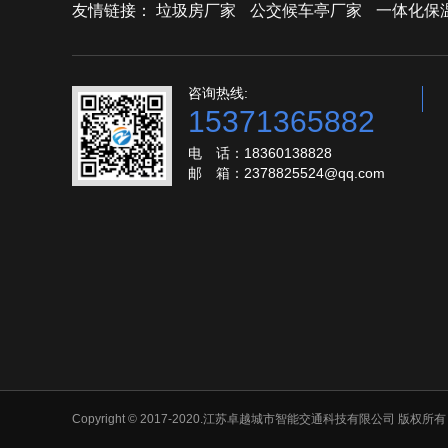
友情链接：
垃圾房厂家
公交候车亭厂家
一体化保
咨询热线:
15371365882
电 话：18360138828
邮 箱：2378825524@qq.com
Copyright © 2017-2020.江苏卓越城市智能交通科技有限公