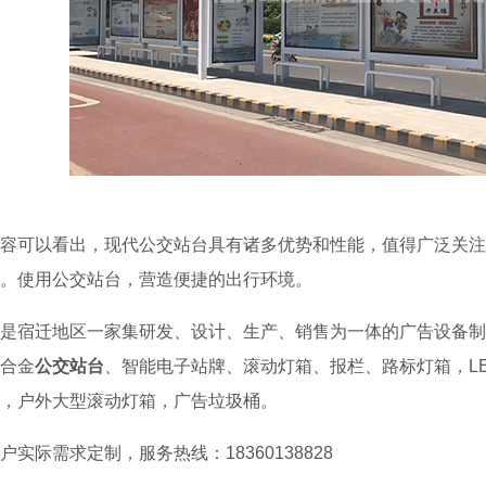
容可以看出，现代公交站台具有诸多优势和性能，值得广泛关注
。使用公交站台，营造便捷的出行环境。
是宿迁地区一家集研发、设计、生产、销售为一体的广告设备制
合金
公交站台
、智能电子站牌、滚动灯箱、报栏、路标灯箱，L
，户外大型滚动灯箱，广告垃圾桶。
户实际需求定制，服务热线：18360138828