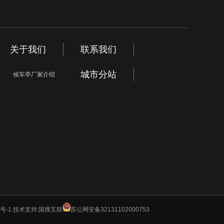
关于我们
联系我们
城市分站
候车亭厂家介绍
号-1
技术支持:
国搜互联
苏公网安备32131102000753