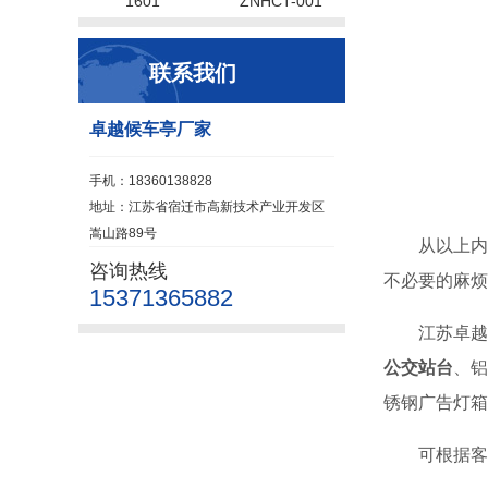
1601
ZNHCT-001
联系我们
卓越候车亭厂家
手机：18360138828
地址：江苏省宿迁市高新技术产业开发区
嵩山路89号
从以上内
咨询热线
不必要的麻烦
15371365882
江苏卓越
公交站台
、铝
锈钢广告灯箱
可根据客