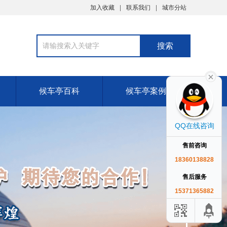
加入收藏
联系我们
城市分站
候车亭百科
候车亭案例
QQ在线咨询
售前咨询
18360138828
售后服务
15371365882