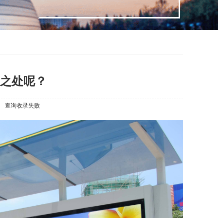
之处呢？
查询收录失败