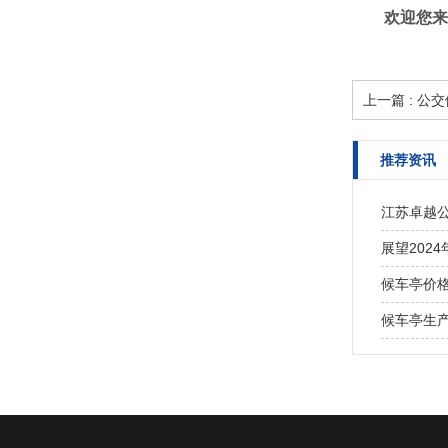
欢迎您来
上一篇 : 
推荐资讯
江苏卓越
展望202
候车亭价
候车亭生