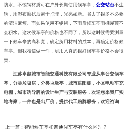
防水。不锈钢材质可在户外长期使用候车亭，
公交站台
不生
锈
，用湿布擦拭后易于打理，光亮如新。省去了很多不必要
的清洁麻烦。而如果使用不锈钢，下雨后候车亭雨棚屋顶不
会积水。这次候车亭的价格也不同了，所以这时候需要测量
一下候车亭的高和宽，确定所用材料的成本，再确定价格候
车亭。但我相信做一件，耐用又真的很好候车亭价格不会很
贵。
江苏卓越城市智能交通科技有限公司专业从事公交候车
亭，分类垃圾房，分类垃圾亭，城市遮阳棚，小区电动车充
电棚，城市诱导牌的设计生产与安装服务，欢迎您来我厂实
地考察，一件也是出厂价，提供代工贴牌服务，欢迎咨询
上一篇 : 智能候车亭和普通候车亭有什么区别？