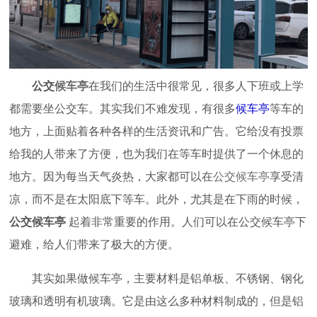
公交
候车亭
在我们的生活中很常见，很多人下班或上学
都需要坐公交车。其实我们不难发现，有很多
候车亭
等车的
地方，上面贴着各种各样的生活资讯和广告。它给没有投票
给我的人带来了方便，也为我们在等车时提供了一个休息的
地方。因为每当天气炎热，大家都可以在
公交候车亭
享受清
凉，而不是在太阳底下等车。此外，尤其是在下雨的时候，
公交候车亭
起着非常重要的作用。人们可以在公交候车亭下
避难，给人们带来了极大的方便。
其实如果做候车亭，主要材料是铝单板、不锈钢、钢化
玻璃和透明有机玻璃。它是由这么多种材料制成的，但是铝