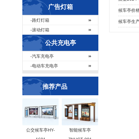
广告灯箱
候车亭价
-路灯灯箱
候车亭生
-滚动灯箱
公共充电亭
-汽车充电亭
-电动车充电亭
推荐产品
公交候车亭HY-
智能候车亭