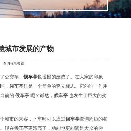
慧城市发展的产物
查询收录失败
了公交车，
候车亭
也慢慢的建成了。在大家的印象
区，
候车亭
只是一个简单的竖立标志。它的唯一作用
么当前的
候车亭
呢？诚然，
候车亭
也发生了巨大的变
个城市的乘客，下车时可以通过
候车亭
查询周边的餐
。现在
候车亭
更漂亮了，功能也更能满足大众的需