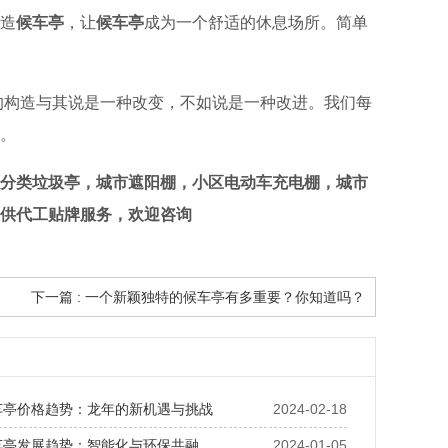
造
候车亭
，让
候车亭
成为一个舒适的休息场所。简单
的构造与其说是一种改变，不如说是一种改进。我们每
。
分类垃圾亭，城市遮阳棚，小区电动车充电棚，城市
供代工贴牌服务，欢迎咨询
下一篇 : 一个新颖独特的候车亭有多重要？你知道吗？
候车亭价格趋势：龙年的新机遇与挑战
2024-02-18
候车亭发展趋势：智能化与环保共融
2024-01-05