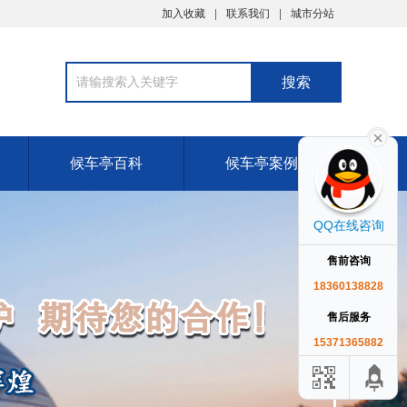
加入收藏
联系我们
城市分站
候车亭百科
候车亭案例
QQ在线咨询
售前咨询
18360138828
售后服务
15371365882