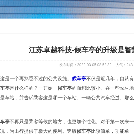
江苏卓越科技-候车亭的升级是智
发布时间：2022-03-05 08:52:32
人气：
243
这是一个再熟悉不过的公共设施。
候车亭
不仅是近几年，自从有
车亭
是什么样的？一开始，
候车亭
的面积比较小。在一些农村地
这是车站，并告诉乘客这是哪一个车站。一辆公共汽车经过。那
车亭
不再只是乘客等候的地方，也更加个性化。对于第一次来一
况，为出行提供了极大的便利。竖版
候车亭
比较简单，功能单一