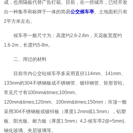
成，也用隔板代替广告灯箱。目前，在一些城市，已经开发
出一种集亭和标牌于一体的简易
公交候车亭
。土地面积只有
2平方米左右。
候车亭一般尺寸为：高度约2.6-2.8m，天花板宽度约
1.6-2m，长度约5-8m。
二、用过的材料
目前市内公交站候车亭多采用直径114mm、141mm、
133mm的304不锈钢板或不锈钢管、镀锌钢管、矩形管柱。
常见尺寸有100mm&times;100mm、
120mm&times;120mm、100mm&times;150mm；吊顶一般
采用304不锈钢板或镀锌板（厚度1.2mm或1.5mm），铝塑
板、阳光板、耐力板（厚度1.5mm）4.2-候车亭2@>5mm)、
钢化玻璃、夹层玻璃等。