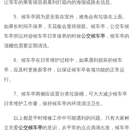
让等车的乘客很容易看到灯箱内的海报或路名信息。
5、候车亭因为是安装在室外，难免会有垃圾在上面。
如果长时间不保养，天花板会显得很脏。候车亭，公交车候
车亭所以对@候车亭日常保养的时候
公交候车亭
，候车亭的
顶棚也需要定期清洗。
6、候车亭在日常维护过程中，如果遇到损坏的候车
亭，应及时更换新零件，以保证候车亭各项功能的正常运
行。
7、候车亭两侧应设置分类垃圾桶，可大大减少候车亭
日常维护工作量，保持候车亭内环境清洁卫生。
以上都是平时维修工作中可能遇到的问题。只有大家树
立关爱
公交候车亭
的意识，从平常的点点滴滴出发，候车亭