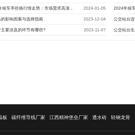
4年候车亭价格行情走势：市场需求高涨，
2024-01-05
2024年
格的影响因素与选择指南
2023-12-04
公交站台连
产主要涉及的环节有哪些?
2023-11-07
公交站台生
温板
碳纤维导线厂家
江西精神堡垒厂家
透水砖
轻钢龙骨