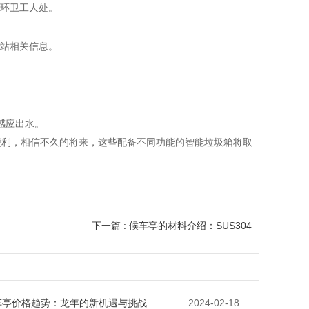
和环卫工人处。
圾站相关信息。
。
感应出水。
便利，相信不久的将来，这些配备不同功能的智能垃圾箱将取
下一篇 : 候车亭的材料介绍：SUS304
候车亭价格趋势：龙年的新机遇与挑战
2024-02-18