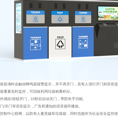
：垃圾装满时会触动蜂鸣器报警提示，并不再开门，若有人强行开门则语音
垃圾重量实时监控，可回收利用垃圾称重积分。
红外感应/按钮开门，10秒后自动关门，带防夹手功能。
开门/关门等语音提示，广告和通知的语音循环播放。
与控制中心联网，以防有人蓄意破坏垃圾箱，同时也能作为社会安全监控