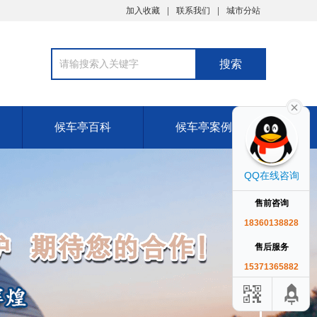
加入收藏
联系我们
城市分站
候车亭百科
候车亭案例
QQ在线咨询
售前咨询
18360138828
售后服务
15371365882