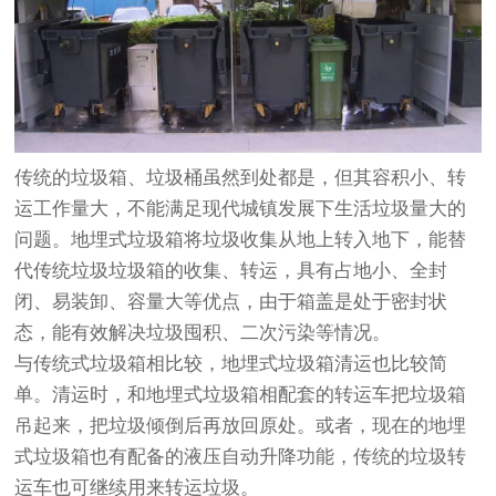
传统的垃圾箱、垃圾桶虽然到处都是，但其容积小、转
运工作量大，不能满足现代城镇发展下生活垃圾量大的
问题。地埋式垃圾箱将垃圾收集从地上转入地下，能替
代传统垃圾垃圾箱的收集、转运，具有占地小、全封
闭、易装卸、容量大等优点，由于箱盖是处于密封状
态，能有效解决垃圾囤积、二次污染等情况。
与传统式垃圾箱相比较，地埋式垃圾箱清运也比较简
单。清运时，和地埋式垃圾箱相配套的转运车把垃圾箱
吊起来，把垃圾倾倒后再放回原处。或者，现在的地埋
式垃圾箱也有配备的液压自动升降功能，传统的垃圾转
运车也可继续用来转运垃圾。