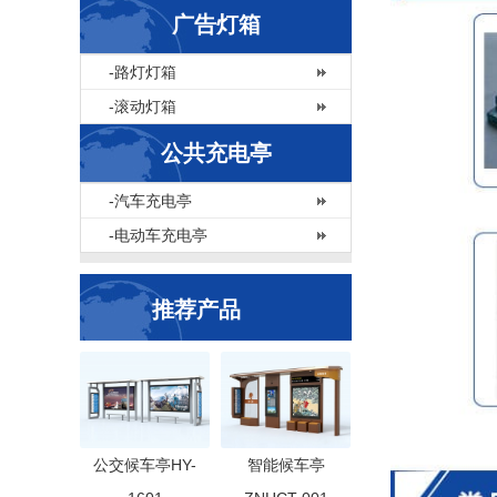
广告灯箱
-路灯灯箱
-滚动灯箱
公共充电亭
-汽车充电亭
-电动车充电亭
推荐产品
公交候车亭HY-
智能候车亭