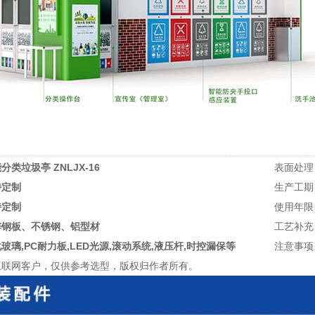
分类垃圾亭 ZNLJX-16
表面处理
持定制
生产工期
持定制
使用年限
锌钢板、不锈钢、铝型材
工艺补充
玻璃,PC耐力板,LED光源,滚动系统,液压杆,时控漏保等
注意事项
互联网客户，仅供参考选型，版权归作者所有。