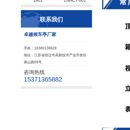
1601
ZNHCT-001
联系我们
卓越候车亭厂家
手机：18360138828
地址：江苏省宿迁市高新技术产业开发区
嵩山路89号
咨询热线
15371365882