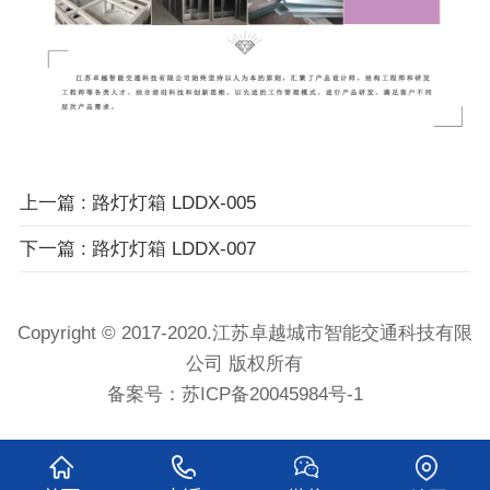
上一篇 : 路灯灯箱 LDDX-005
下一篇 : 路灯灯箱 LDDX-007
Copyright © 2017-2020.江苏卓越城市智能交通科技有限
公司 版权所有
备案号：
苏ICP备20045984号-1