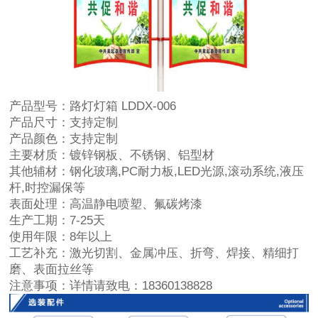
产品型号：
路灯灯箱 LDDX-006
产品尺寸：
支持定制
产品颜色：
支持定制
主要材质：
镀锌钢板、不锈钢、铝型材
其他辅材：
钢化玻璃,PC耐力板,LED光源,滚动系统,液压
杆,时控漏保等
表面处理：
高温静电喷塑、氟碳烤漆
生产工期：
7-25天
使用年限：
8年以上
工艺补充：
激光切割、金属冲压、折弯、焊接、精细打
磨、表面拉丝等
注意事项：
详情请致电：18360138828