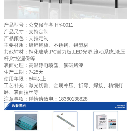
产品型号：
公交候车亭 HY-0011
产品尺寸：
支持定制
产品颜色：
支持定制
主要材质：
镀锌钢板、不锈钢、铝型材
其他辅材：
钢化玻璃,PC耐力板,LED光源,滚动系统,液压
杆,时控漏保等
表面处理：
高温静电喷塑、氟碳烤漆
生产工期：
7-25天
使用年限：
8年以上
工艺补充：
激光切割、金属冲压、折弯、焊接、精细打
磨、表面拉丝等
注意事项：
详情请致电：18360138828