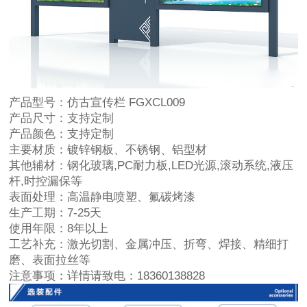
产品型号：
仿古宣传栏 FGXCL009
产品尺寸：
支持定制
产品颜色：
支持定制
主要材质：
镀锌钢板、不锈钢、铝型材
其他辅材：
钢化玻璃,PC耐力板,LED光源,滚动系统,液压
杆,时控漏保等
表面处理：
高温静电喷塑、氟碳烤漆
生产工期：
7-25天
使用年限：
8年以上
工艺补充：
激光切割、金属冲压、折弯、焊接、精细打
磨、表面拉丝等
注意事项：
详情请致电：18360138828